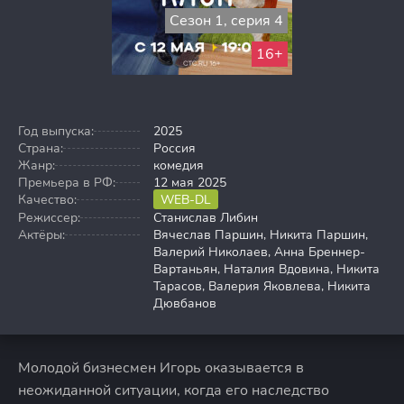
Сезон 1, серия 4
16+
Год выпуска:
2025
Страна:
Россия
Жанр:
комедия
Премьера в РФ:
12 мая 2025
Качество:
WEB-DL
Режиссер:
Станислав Либин
Актёры:
Вячеслав Паршин, Никита Паршин,
Валерий Николаев, Анна Бреннер-
Вартаньян, Наталия Вдовина, Никита
Тарасов, Валерия Яковлева, Никита
Дювбанов
Молодой бизнесмен Игорь оказывается в
неожиданной ситуации, когда его наследство