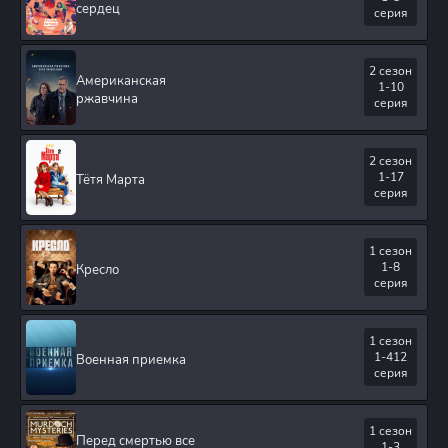
сердец
серия
2 сезон
Американская
1-10
ржавчина
серия
2 сезон
1-17
Тётя Марта
серия
1 сезон
1-8
Кресло
серия
1 сезон
1-412
Военная приемка
серия
1 сезон
Перед смертью все
1-3