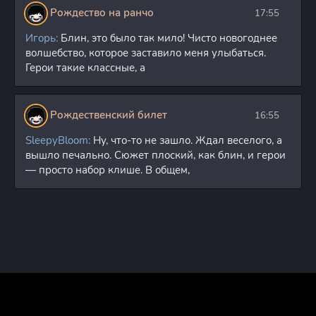
Рождество на ранчо
17:55
Игорь:
Блин, это было так мило! Чисто новогоднее
волшебство, которое заставило меня улыбаться.
Герои такие классные, а
Рождественский билет
16:55
SleepyBloom:
Ну, что-то не зашло. Ждал веселого, а
вышло печально. Сюжет плоский, как блин, и герои
— просто набор клише. В общем,