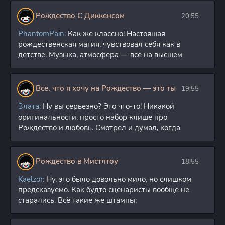
Рождество С Диккенсом
20:55
PhantomPain:
Как же классно! Настоящая
рождественская магия, чувствовал себя как в
детстве. Музыка, атмосфера — всё на высшем
Все, что я хочу на Рождество — это ты
19:55
Злата:
Ну вы серьезно? Это что-то! Никакой
оригинальности, просто набор клише про
Рождество и любовь. Смотрел и думал, когда
Рождество в Мистлтоу
18:55
Kaelzor:
Ну, это было довольно мило, но слишком
предсказуемо. Как будто сценаристы вообще не
старались. Всё такие же штампы: