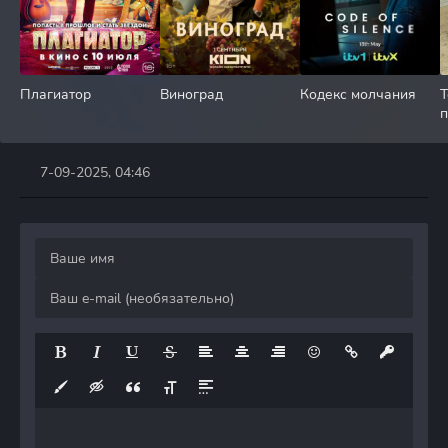
Плагиатор
Виноград
Кодекс молчания
Т
7-09-2025, 04:46