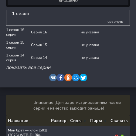
БРОШЕНО
1 сезон
свернуть
1 сезон 16
Серия 16
не указана
серия
1 сезон 15
Серия 15
не указана
серия
1 сезон 14
Серия 14
не указана
серия
показать все серии
Внимание: Для зарегистрированных новые
серии и качество выходит раньше!
Название
Размер
Сиды
Пиры
Скачать
Мой брат — клон [S01]
(2025) WEB-DLRip-