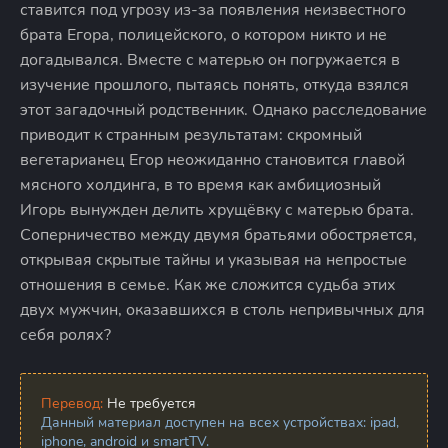
ставится под угрозу из-за появления неизвестного
брата Егора, полицейского, о котором никто и не
догадывался. Вместе с матерью он погружается в
изучение прошлого, пытаясь понять, откуда взялся
этот загадочный родственник. Однако расследование
приводит к странным результатам: скромный
вегетарианец Егор неожиданно становится главой
мясного холдинга, в то время как амбициозный
Игорь вынужден делить хрущёвку с матерью брата.
Соперничество между двумя братьями обостряется,
открывая скрытые тайны и указывая на непростые
отношения в семье. Как же сложится судьба этих
двух мужчин, оказавшихся в столь непривычных для
себя ролях?
Перевод:
Не требуется
Данный материал доступен на всех устройствах: ipad,
iphone, android и smartTV.