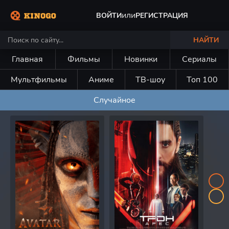
или
ВОЙТИ
РЕГИСТРАЦИЯ
НАЙТИ
Главная
Фильмы
Новинки
Сериалы
Мультфильмы
Аниме
ТВ-шоу
Топ 100
Случайное