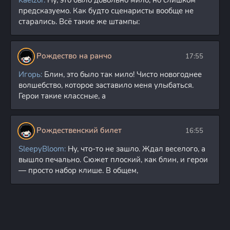
предсказуемо. Как будто сценаристы вообще не
старались. Всё такие же штампы:
Рождество на ранчо
17:55
Игорь:
Блин, это было так мило! Чисто новогоднее
волшебство, которое заставило меня улыбаться.
Герои такие классные, а
Рождественский билет
16:55
SleepyBloom:
Ну, что-то не зашло. Ждал веселого, а
вышло печально. Сюжет плоский, как блин, и герои
— просто набор клише. В общем,