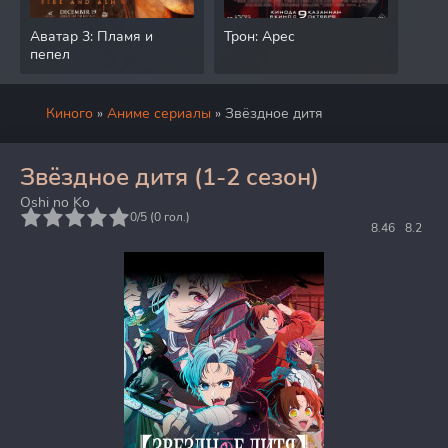
Аватар 3: Пламя и
Трон: Арес
Дра
пепел
Киного
»
Аниме сериалы
» Звёздное дитя
Звёздное дитя (1-2 сезон)
Oshi no Ko
5
0/5 (
0
гол.)
8.46
8.2