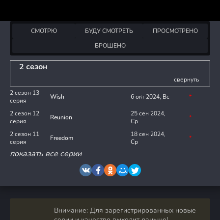
СМОТРЮ
БУДУ СМОТРЕТЬ
ПРОСМОТРЕНО
БРОШЕНО
2 сезон
свернуть
2 сезон 13
Wish
6 окт 2024, Вс
*
серия
2 сезон 12
25 сен 2024,
Reunion
*
серия
Ср
2 сезон 11
18 сен 2024,
Freedom
*
серия
Ср
показать все серии
Внимание: Для зарегистрированных новые
серии и качество выходит раньше!