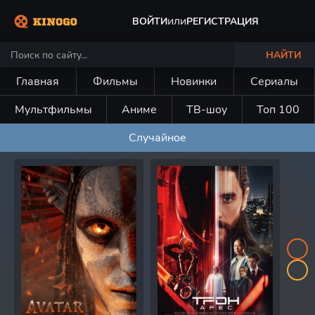
или
ВОЙТИ
РЕГИСТРАЦИЯ
НАЙТИ
Главная
Фильмы
Новинки
Сериалы
Мультфильмы
Аниме
ТВ-шоу
Топ 100
Случайное