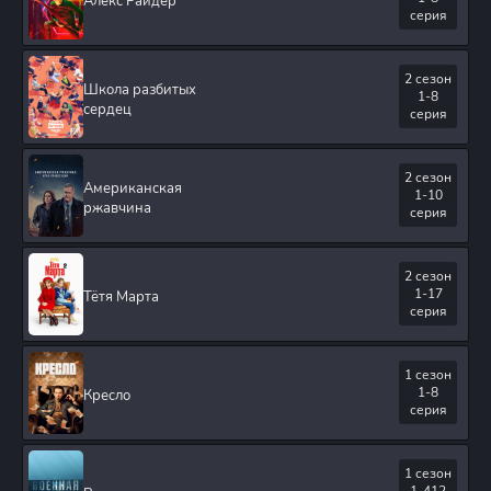
Алекс Райдер
серия
2 сезон
Школа разбитых
1-8
сердец
серия
2 сезон
Американская
1-10
ржавчина
серия
2 сезон
1-17
Тётя Марта
серия
1 сезон
1-8
Кресло
серия
1 сезон