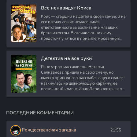
Все ненавидят Криса
Крис — старший из детей в своей семье, и на
его плечах лежит немаленькая
ответственность за воспитание младших
брата и сестры. В отличие от них, ему
предстоит учиться в привилегированной
школе, где
Детектив на все руки
Рано утром массажистка Наталья
Селиванова пришла на свою смену, но
вместо привычного расслабляющего сеанса
наткнулась на шокирующую картину: ее
постоянный клиент Иван Ларионов оказался
застрелен
ПОСЛЕДНИЕ КОММЕНТАРИИ
Рождественская загадка
21:55