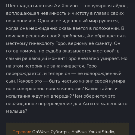
Шестнадцатилетняя Аи Хосино — популярная айдол,
воплощающая невинность и чистоту в глазах своих
поклонников. Однако её идеальный мир рушится,
когда она неожиданно оказывается в положении. В
поисках решения своей проблемы, Аи обращается к
местному гинекологу Горо, верному её фанату. Он
готов помочь, но судьба оказывается жестокой: в
самый решающий момент Горо внезапно умирает. Но
на этом история не заканчивается. Горо
перерождается, и теперь он — её новорождённый
сын. Каково это — быть частью жизни своей кумира,
но в совершенно новом качестве? Какие тайны и
испытания ждут их впереди? Чем обернется это
неожиданное перерождение для Аи и её маленького
малыша?
Перевод:
OnWave, Субтитры, AniBaza, Youkai Studio,