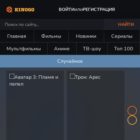
или
ВОЙТИ
РЕГИСТРАЦИЯ
НАЙТИ
Главная
Фильмы
Новинки
Сериалы
Мультфильмы
Аниме
ТВ-шоу
Топ 100
Случайное